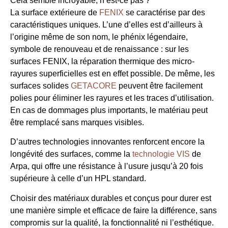
Cela semble incroyable, n’est-ce pas ?
La surface extérieure de
FENIX
se caractérise par des
caractéristiques uniques. L’une d’elles est d’ailleurs à
l’origine même de son nom, le phénix légendaire,
symbole de renouveau et de renaissance : sur les
surfaces FENIX, la réparation thermique des micro-
rayures superficielles est en effet possible. De même, les
surfaces solides
GETACORE
peuvent être facilement
polies pour éliminer les rayures et les traces d’utilisation.
En cas de dommages plus importants, le matériau peut
être remplacé sans marques visibles.
D’autres technologies innovantes renforcent encore la
longévité des surfaces, comme la
technologie VIS
de
Arpa, qui offre une résistance à l’usure jusqu’à 20 fois
supérieure à celle d’un HPL standard.
Choisir des matériaux durables et conçus pour durer est
une manière simple et efficace de faire la différence, sans
compromis sur la qualité, la fonctionnalité ni l’esthétique.