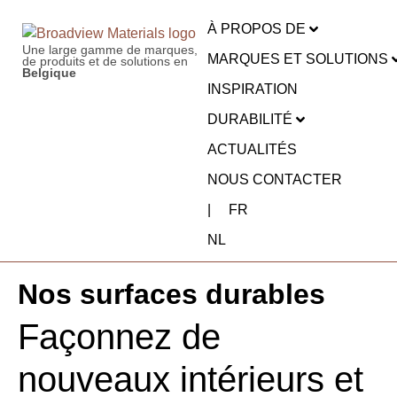
À PROPOS DE
Une large gamme de marques,
MARQUES ET SOLUTIONS
de produits et de solutions en
Belgique
INSPIRATION
DURABILITÉ
ACTUALITÉS
NOUS CONTACTER
|
FR
NL
Nos surfaces durables
Façonnez de
nouveaux intérieurs et