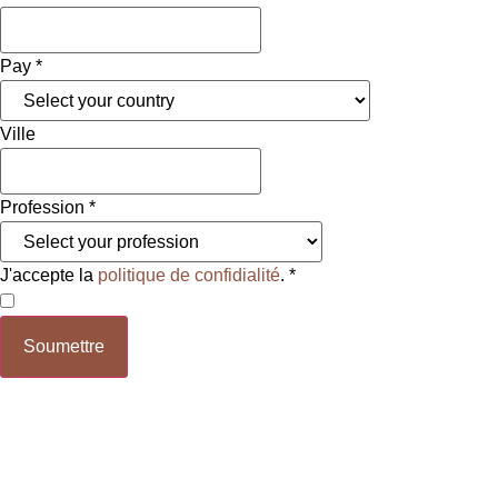
Pay
*
Ville
Profession
*
J'accepte la
politique de confidialité
.
*
Soumettre