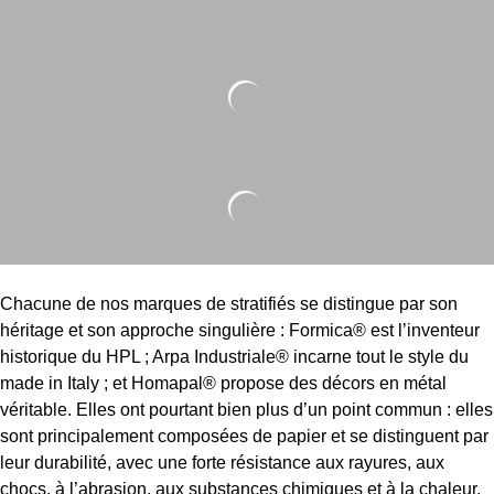
Chacune de nos marques de stratifiés se distingue par son
héritage et son approche singulière : Formica® est l’inventeur
historique du HPL ; Arpa Industriale® incarne tout le style du
made in Italy ; et Homapal® propose des décors en métal
véritable. Elles ont pourtant bien plus d’un point commun : elles
sont principalement composées de papier et se distinguent par
leur durabilité, avec une forte résistance aux rayures, aux
chocs, à l’abrasion, aux substances chimiques et à la chaleur.