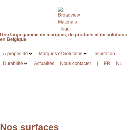
Une large gamme de marques, de produits et de solutions
en
Belgique
À propos de
Marques et Solutions
Inspiration
Durabilité
Actualités
Nous contacter
|
FR
NL
Nos surfaces