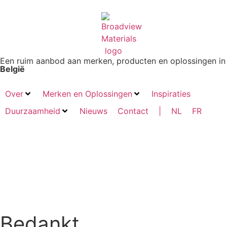
Een ruim aanbod aan merken, producten en oplossingen in
België
Over
Merken en Oplossingen
Inspiraties
Duurzaamheid
Nieuws
Contact
|
NL
FR
Bedankt