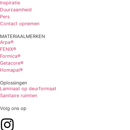
Inspiratie
Duurzaamheid
Pers
Contact opnemen
MATERIAALMERKEN
Arpa®
FENIX®
Formica®
Getacore®
Homapal®
Oplossingen
Laminaat op deurformaat
Sanitaire ruimten
Volg ons op