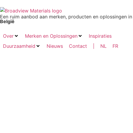
Een ruim aanbod aan merken, producten en oplossingen in
België
Over
Merken en Oplossingen
Inspiraties
Duurzaamheid
Nieuws
Contact
|
NL
FR