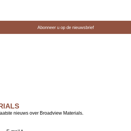
Abonneer u op de nieuwsbrief
RIALS
 laatste nieuws over Broadview Materials.