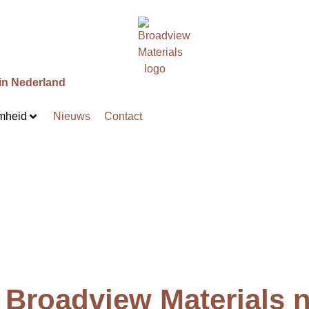
in
Nederland
mheid
Nieuws
Contact
t Broadview Materials 