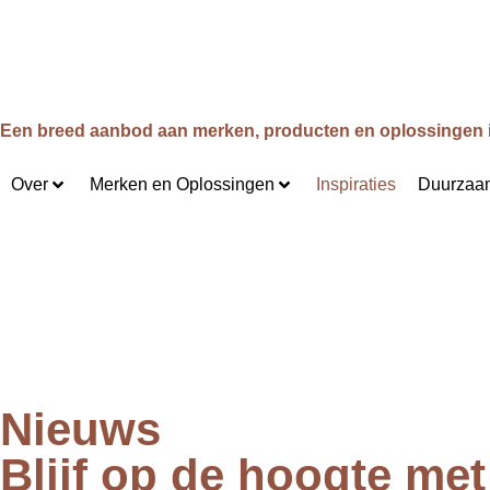
Een breed aanbod aan merken, producten en oplossingen 
Over
Merken en Oplossingen
Inspiraties
Duurzaa
Nieuws
Blijf op de hoogte me