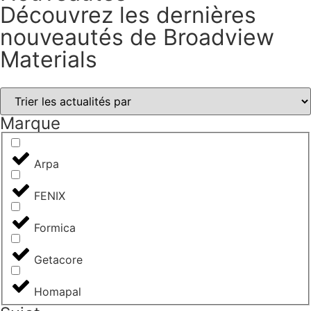
Découvrez les dernières
nouveautés de Broadview
Materials
Marque
Arpa
FENIX
Formica
Getacore
Homapal