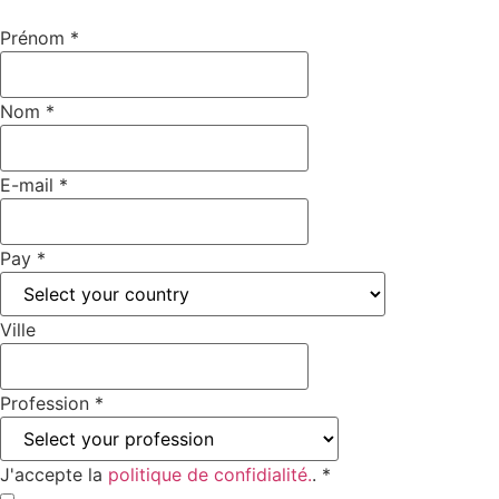
Prénom
*
Nom
*
E-mail
*
Pay
*
Ville
Profession
*
J'accepte la
politique de confidialité.
.
*